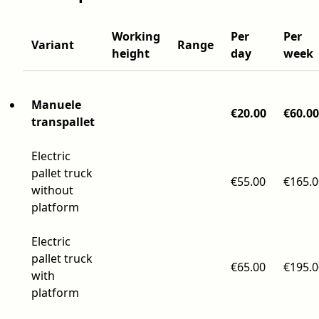
Working
Per
Per
Variant
Range
height
day
week
Manuele
€20.00
€60.00
transpallet
Electric
pallet truck
€55.00
€165.0
without
platform
Electric
pallet truck
€65.00
€195.0
with
platform