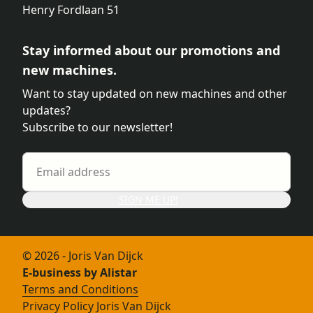
Henry Fordlaan 51
Stay informed about our promotions and
new machines.
Want to stay updated on new machines and other
updates?
Subscribe to our newsletter!
SIGN ME UP!
© 2026 - Joris Van Dijck
E-business by Alistar
Terms and Conditions
Privacy Policy Joris Van Dijck