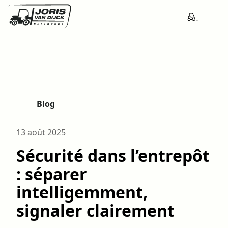
Blog
H
o
13 août 2025
m
e
Sécurité dans l’entrepôt
: séparer
intelligemment,
signaler clairement