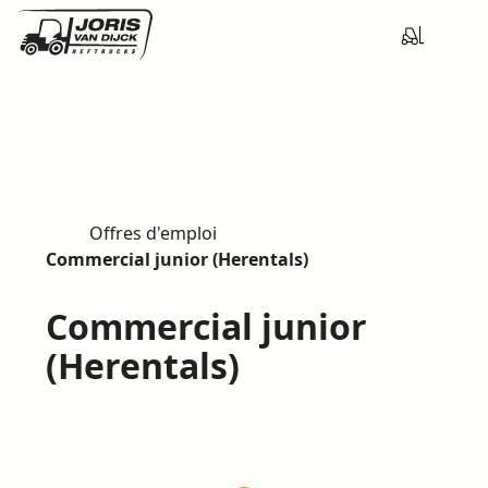
Offres d'emploi
H
Commercial junior (Herentals)
o
m
Commercial junior
e
(Herentals)
COMMERCIAL JUNIOR