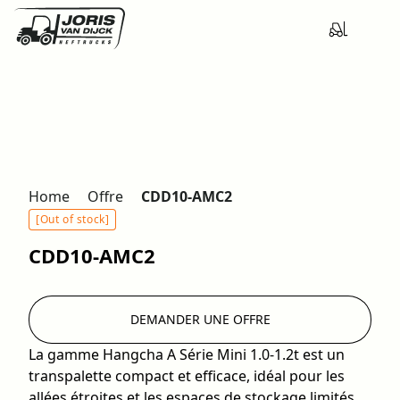
Home
Offre
CDD10-AMC2
[Out of stock]
CDD10-AMC2
DEMANDER UNE OFFRE
La gamme Hangcha A Série Mini 1.0-1.2t est un
transpalette compact et efficace, idéal pour les
allées étroites et les espaces de stockage limités.