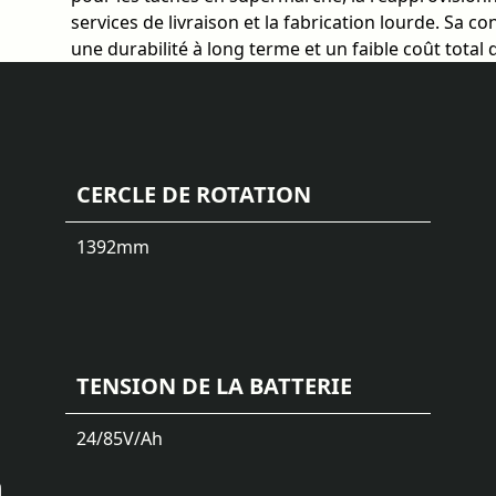
services de livraison et la fabrication lourde. Sa c
une durabilité à long terme et un faible coût total
CERCLE DE ROTATION
1392
mm
TENSION DE LA BATTERIE
24/85
V/Ah