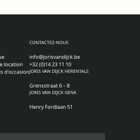
CONTACTEZ-NOUS
ue
info@jorisvandijck.be
e location
+32 (0)14 23 11 10
JORIS VAN DIJCK HERENTALS
s d'occasion
Grensstraat 6 – 8
JORIS VAN DIJCK GENK
Henry Fordlaan 51