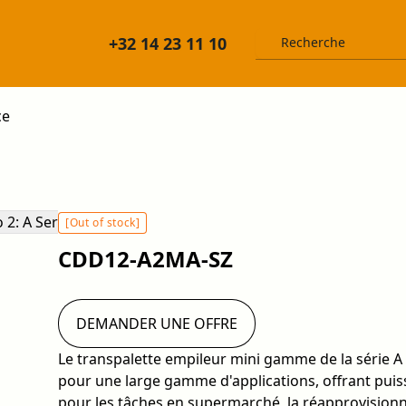
+32 14 23 11 10
ce
[Out of stock]
CDD12-A2MA-SZ
DEMANDER UNE OFFRE
Le transpalette empileur mini gamme de la série A
pour une large gamme d'applications, offrant puissanc
pour les tâches en supermarché, la réapprovisionn