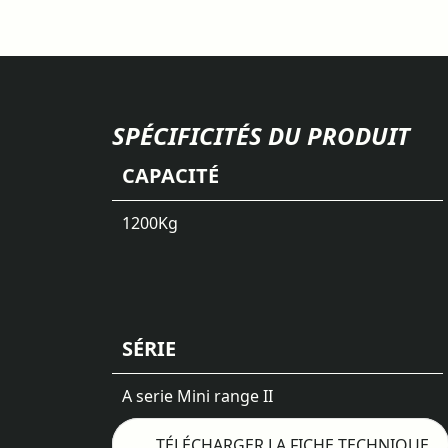
SPÉCIFICITÉS DU PRODUIT
CAPACITÉ
1200
Kg
SÉRIE
A serie Mini range II
TÉLÉCHARGER LA FICHE TECHNIQUE