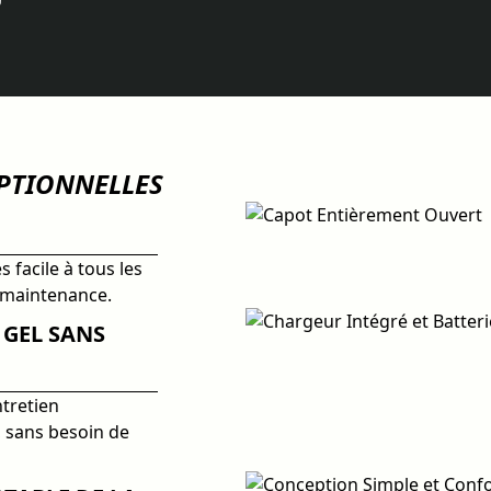
EPTIONNELLES
 facile à tous les
a maintenance.
 GEL SANS
ntretien
, sans besoin de