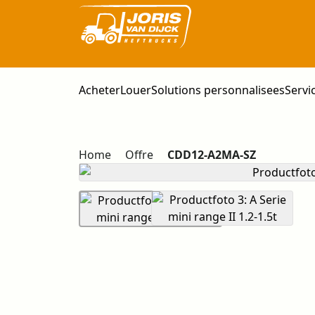
Acheter
Louer
Solutions personnalisees
Servi
Home
Offre
CDD12-A2MA-SZ