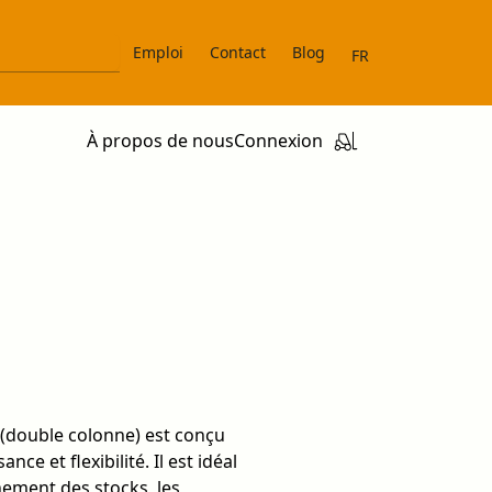
Emploi
Contact
Blog
FR
À propos de nous
Connexion
 (double colonne) est conçu
e et flexibilité. Il est idéal
ement des stocks, les