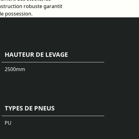
onstruction robuste garantit
 de possession.
HAUTEUR DE LEVAGE
2500
mm
TYPES DE PNEUS
PU