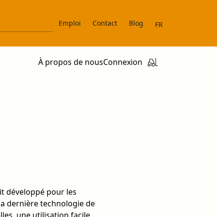
Emploi
Contact
Blog
FR
À propos de nous
Connexion
it développé pour les
 la dernière technologie de
es, une utilisation facile,