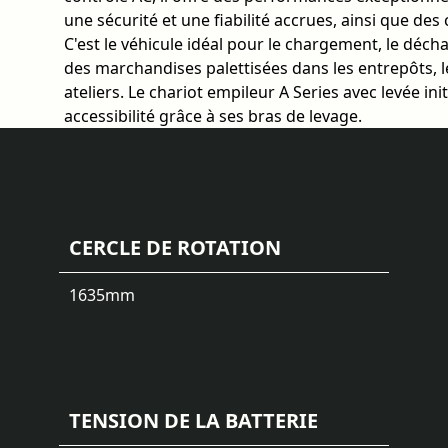
une sécurité et une fiabilité accrues, ainsi que des 
C'est le véhicule idéal pour le chargement, le déc
des marchandises palettisées dans les entrepôts, 
ateliers. Le chariot empileur A Series avec levée ini
accessibilité grâce à ses bras de levage.
CERCLE DE ROTATION
1635
mm
TENSION DE LA BATTERIE