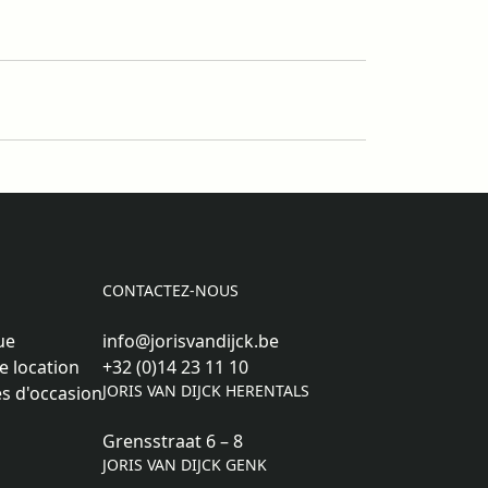
CONTACTEZ-NOUS
ue
info@jorisvandijck.be
e location
+32 (0)14 23 11 10
JORIS VAN DIJCK HERENTALS
s d'occasion
Grensstraat 6 – 8
JORIS VAN DIJCK GENK