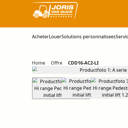
Acheter
Louer
Solutions personnalisees
Servi
Home
Offre
CDD16-AC2-LI