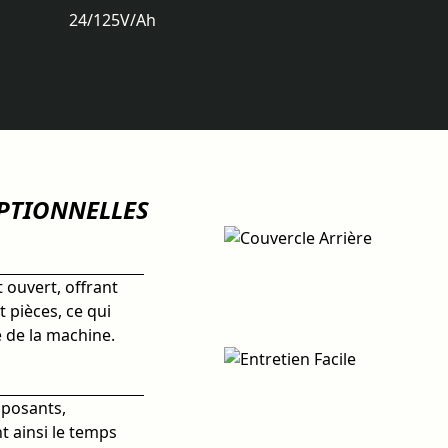
24/125
V/Ah
EPTIONNELLES
 ouvert, offrant
t pièces, ce qui
e de la machine.
omposants,
nt ainsi le temps