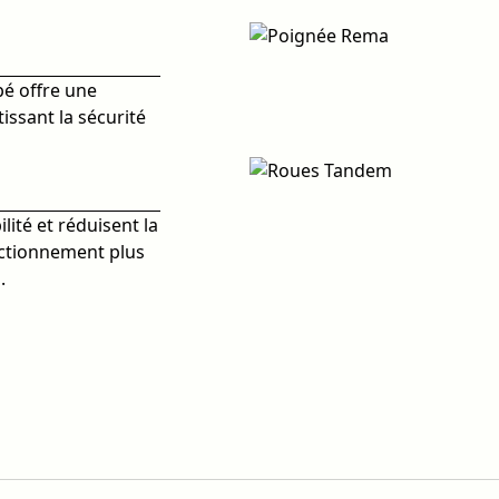
é offre une
issant la sécurité
lité et réduisent la
onctionnement plus
.