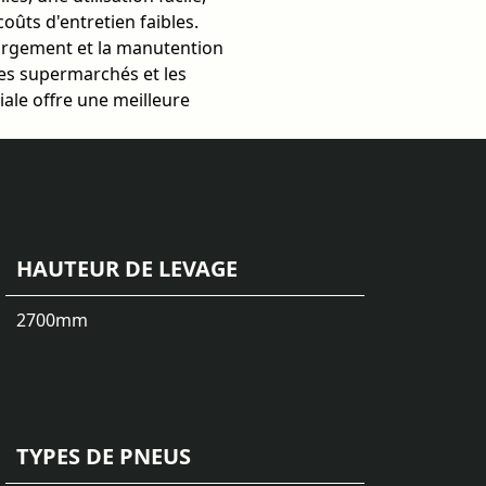
coûts d'entretien faibles.
hargement et la manutention
les supermarchés et les
tiale offre une meilleure
HAUTEUR DE LEVAGE
2700
mm
TYPES DE PNEUS