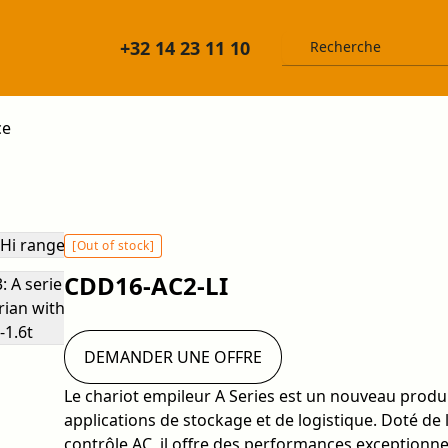
+32 14 23 11 10
ce
[Out of stock]
CDD16-AC2-LI
DEMANDER UNE OFFRE
Le chariot empileur A Series est un nouveau produ
applications de stockage et de logistique. Doté de
contrôle AC, il offre des performances exceptionnell