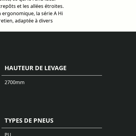
epôts et les allées étroites.
 ergonomique, la série A Hi
retien, adaptée à divers
HAUTEUR DE LEVAGE
2700
mm
TYPES DE PNEUS
PU