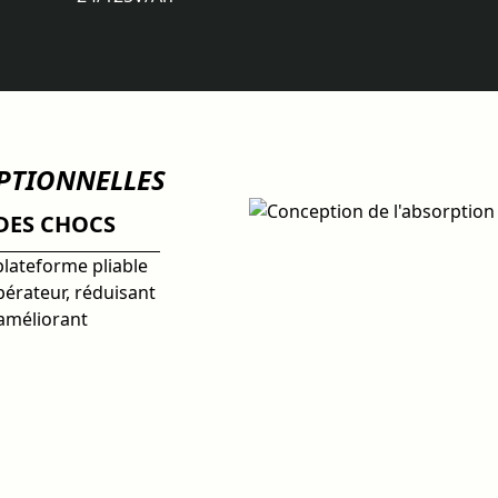
EPTIONNELLES
DES CHOCS
plateforme pliable
pérateur, réduisant
 améliorant