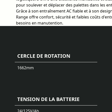
pour soulever et déplacer des palettes dans les entr
Grâce à son entraînement AC fiable et à son design
Range offre confort, sécurité et faibles coûts d'ent
besoins en manutention.
CERCLE DE ROTATION
1662
mm
TENSION DE LA BATTERIE
24/125
V/Ah