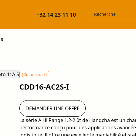
+32 14 23 11 10
ce
[Out of stock]
CDD16-AC2S-I
DEMANDER UNE OFFRE
La série A Hi Range 1.2-2.0t de Hangcha est un cha
performance conçu pour des applications avancées
logistique. Il offre une excellente maniabilité et stab