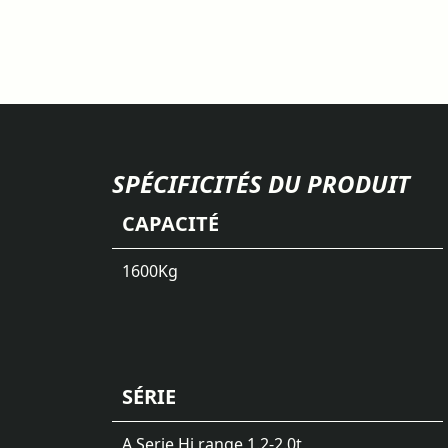
SPÉCIFICITÉS DU PRODUIT
CAPACITÉ
1600
Kg
SÉRIE
A Serie Hi range 1.2-2.0t