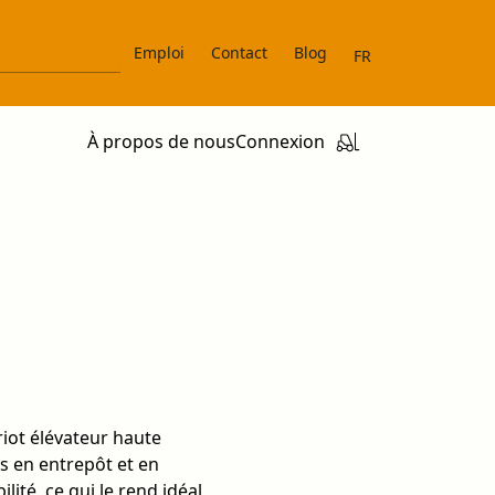
Emploi
Contact
Blog
FR
À propos de nous
Connexion
riot élévateur haute
 en entrepôt et en
ilité, ce qui le rend idéal