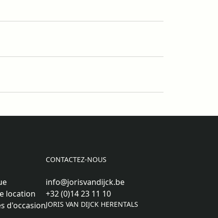
CONTACTEZ-NOUS
ue
info@jorisvandijck.be
e location
+32 (0)14 23 11 10
JORIS VAN DIJCK HERENTALS
s d'occasion