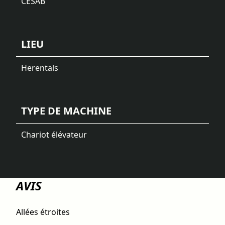
CESAB
LIEU
Herentals
TYPE DE MACHINE
Chariot élévateur
AVIS
Allées étroites