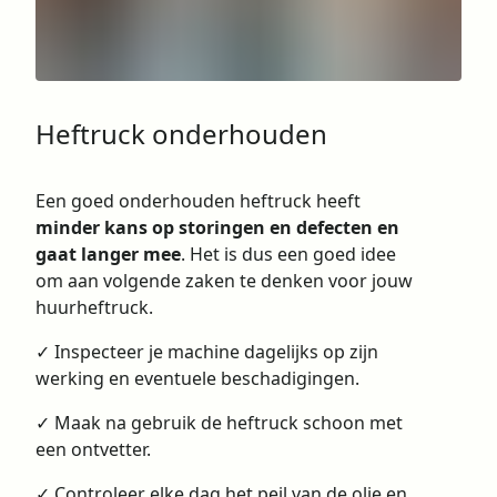
Heftruck onderhouden
Een goed onderhouden heftruck heeft
minder kans op storingen en defecten en
gaat langer mee
. Het is dus een goed idee
om aan volgende zaken te denken voor jouw
huurheftruck.
✓ Inspecteer je machine dagelijks op zijn
werking en eventuele beschadigingen.
✓ Maak na gebruik de heftruck schoon met
een ontvetter.
✓ Controleer elke dag het peil van de olie en