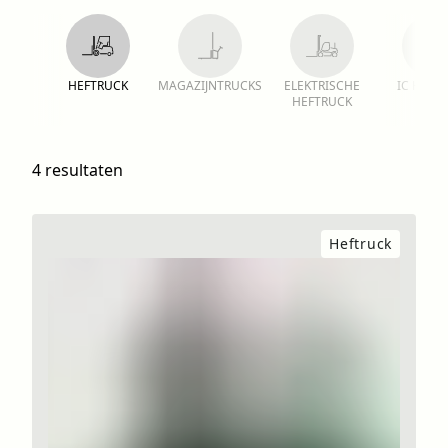
HEFTRUCK
MAGAZIJNTRUCKS
ELEKTRISCHE
IC HEFT
HEFTRUCK
4 resultaten
Heftruck