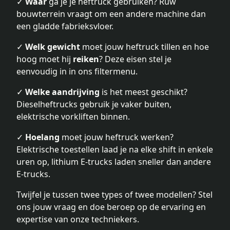
✓
Waar
ga je je heftruck gebruiken? Ruw
bouwterrein vraagt om een andere machine dan
een gladde fabrieksvloer.
✓
Welk gewicht
moet jouw heftruck tillen en hoe
hoog moet hij
reiken
? Deze eisen stel je
eenvoudig in in ons filtermenu.
✓
Welke aandrijving
is het meest geschikt?
Dieselheftrucks gebruik je vaker buiten,
elektrische vorkliften binnen.
✓
Hoelang
moet jouw heftruck werken?
Elektrische toestellen laad je na elke shift in enkele
uren op, lithium E-trucks laden sneller dan andere
E-trucks.
Twijfel je tussen twee types of twee modellen? Stel
ons jouw vraag en doe beroep op de ervaring en
expertise van onze techniekers.