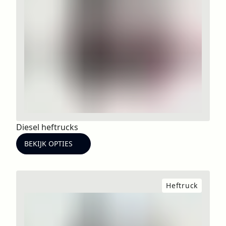
Diesel heftrucks
BEKIJK OPTIES
Heftruck