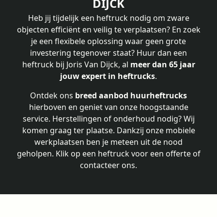
DIJCK
Heb jij tijdelijk een heftruck nodig om zware
objecten efficiënt en veilig te verplaatsen? En zoek
je een flexibele oplossing waar geen grote
investering tegenover staat? Huur dan een
heftruck bij Joris Van Dijck, al
meer dan 65 jaar
jouw expert in heftrucks
.
Ontdek ons
breed aanbod huurheftrucks
hierboven en geniet van onze hoogstaande
service. Herstellingen of onderhoud nodig? Wij
komen graag ter plaatse. Dankzij onze mobiele
werkplaatsen ben je meteen uit de nood
geholpen. Klik op een heftruck voor een offerte of
contacteer ons.